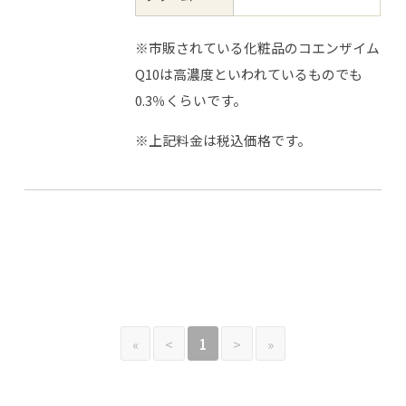
※市販されている化粧品のコエンザイム
Q10は高濃度といわれているものでも
0.3％くらいです。
※上記料金は税込価格です。
«
<
1
>
»