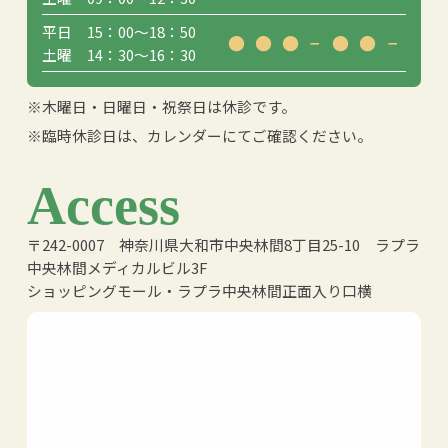
平日 15：00〜18：50
●
●
●
−
●
●
−
土曜 14：30〜16：30
※木曜日・日曜日・祝祭日は休診です。
※臨時休診日は、カレンダーにてご確認ください。
Access
〒242-0007 神奈川県大和市中央林間8丁目25-10 ラプラ
中央林間メディカルビル3F
ショッピングモール・ラプラ中央林間正面入り口横