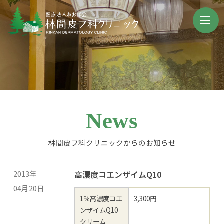
News
林間皮フ科クリニックからのお知らせ
2013年
高濃度コエンザイムQ10
04月20日
1％高濃度コエ
3,300円
ンザイムQ10
クリーム