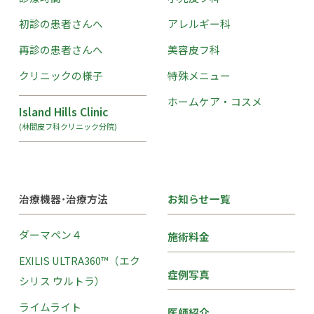
初診の患者さんへ
アレルギー科
再診の患者さんへ
美容皮フ科
クリニックの様子
特殊メニュー
ホームケア・コスメ
Island Hills Clinic
(林間皮フ科クリニック分院)
治療機器･治療方法
お知らせ一覧
ダーマペン４
施術料金
EXILIS ULTRA360™（エク
症例写真
シリス ウルトラ）
ライムライト
医師紹介