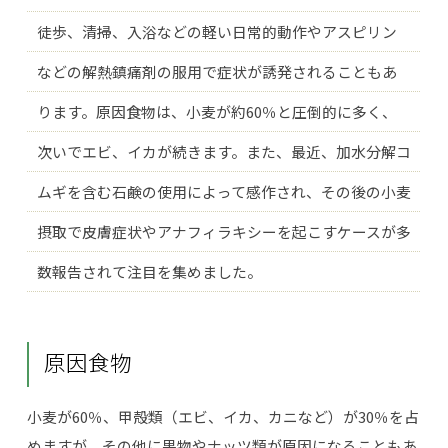
徒歩、清掃、入浴などの軽い日常的動作やアスピリン
などの解熱鎮痛剤の服用で症状が誘発されることもあ
ります。原因食物は、小麦が約60％と圧倒的に多く、
次いでエビ、イカが続きます。また、最近、加水分解コ
ムギを含む石鹸の使用によって感作され、その後の小麦
摂取で皮膚症状やアナフィラキシーを起こすケースが多
数報告されて注目を集めました。
原因食物
小麦が60％、甲殻類（エビ、イカ、カニなど）が30％を占
めますが、その他に果物やナッツ類が原因になることもあ