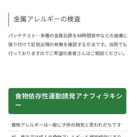
金属アレルギーの検査
パッチテスト…多種の金属抗原を48時間背中などの皮膚に
張り付けて紅斑出現の有無を確認する方法です。当院でも
行っておりますのでご希望の患者さんはご相談ください。
食物依存性運動誘発アナフィラキシ
ー
食物アレルギーは一般に子供の病気と思われがちです
が、最近では成人の食物アレルギーも増加傾向にあり