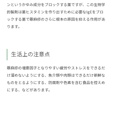
ンというかゆみ成分をブロックする薬ですが、この生物学
的製剤は薬ヒスタミンを作り出すために必要なIgEをブロ
ックする薬で蕁麻疹のさらに根本の原因を抑える作用があ
ります。
生活上の注意点
蕁麻疹の増悪因子となりやすい疲労やストレスをできるだ
け溜めないようにする、魚介類や肉類はできるだけ新鮮な
ものをとるようにする、防腐剤や色素を含む食品を控えめ
にする、などがあります。