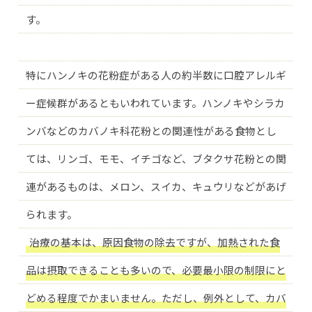
す。
特にハンノキの花粉症がある人の約半数に口腔アレルギ
ー症候群があるともいわれています。ハンノキやシラカ
ンバなどのカバノキ科花粉との関連性がある食物とし
ては、リンゴ、モモ、イチゴなど、ブタクサ花粉との関
連があるものは、メロン、スイカ、キュウリなどがあげ
られます。
治療の基本は、原因食物の除去ですが、加熱された食
品は摂取できることも多いので、必要最小限の制限にと
どめる程度でかまいません。ただし、例外として、カバ