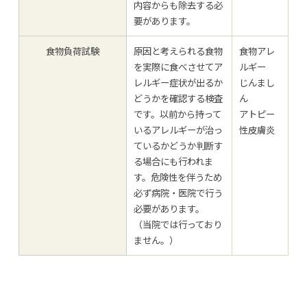
内容からも除去する必
要があります。
食物負荷試験
原因と考えられる食物
食物アレ
を実際に食べさせてア
ルギー
レルギー症状が出るか
じんまし
どうかを確認する検査
ん
です。以前から持って
アトピー
いるアレルギーが治っ
性皮膚炎
ているかどうか判断す
る場合にも行われま
す。危険性を伴うため
必ず病院・医院で行う
必要があります。
（当院では行っており
ません。）