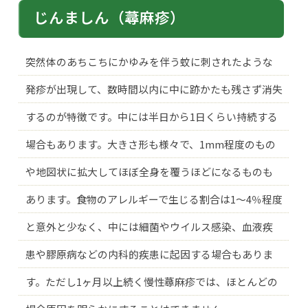
じんましん（蕁麻疹）
突然体のあちこちにかゆみを伴う蚊に刺されたような
発疹が出現して、数時間以内に中に跡かたも残さず消失
するのが特徴です。中には半日から1日くらい持続する
場合もあります。大きさ形も様々で、1mm程度のもの
や地図状に拡大してほぼ全身を覆うほどになるものも
あります。食物のアレルギーで生じる割合は1〜4％程度
と意外と少なく、中には細菌やウイルス感染、血液疾
患や膠原病などの内科的疾患に起因する場合もありま
す。ただし1ヶ月以上続く慢性蕁麻疹では、ほとんどの