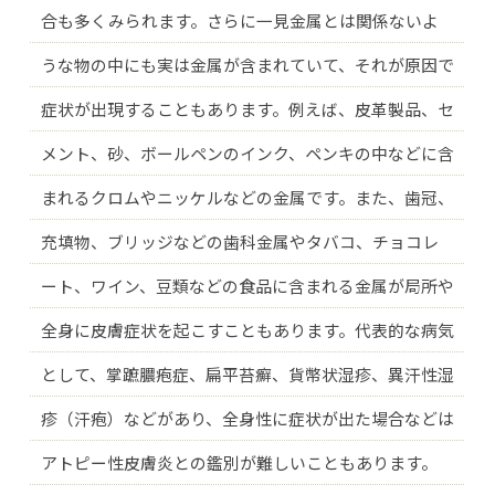
合も多くみられます。さらに一見金属とは関係ないよ
うな物の中にも実は金属が含まれていて、それが原因で
症状が出現することもあります。例えば、皮革製品、セ
メント、砂、ボールペンのインク、ペンキの中などに含
まれるクロムやニッケルなどの金属です。また、歯冠、
充填物、ブリッジなどの歯科金属やタバコ、チョコレ
ート、ワイン、豆類などの食品に含まれる金属が局所や
全身に皮膚症状を起こすこともあります。代表的な病気
として、掌蹠膿疱症、扁平苔癬、貨幣状湿疹、異汗性湿
疹（汗疱）などがあり、全身性に症状が出た場合などは
アトピー性皮膚炎との鑑別が難しいこともあります。