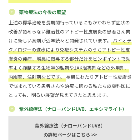
薬物療法の今後の展望
上述の標準治療を長期間行っているにもかかわらず症状の
改善が認めらない難治性のアトピー性皮膚炎の患者さん向
けに新しい薬剤が近年続々と開発されています。
バイオテ
クノロジーの進歩により免疫システムのうちアトピー性皮
膚炎の発症、増悪に関与する部分だけをピンポイントで効
率よく抑制する生物学的製剤やJAK阻害剤などの外用剤、
内服薬、注射剤などです。
長期にわたりアトピー性皮膚炎
で悩まれている患者さんや治療に携わる私たち皮膚科医に
とっても、明るい展望が見えてきたと思えます。
紫外線療法（ナローバンドUVB、エキシマライト）
紫外線療法（ナローバンドUVB）
の詳細ページはこちら >>