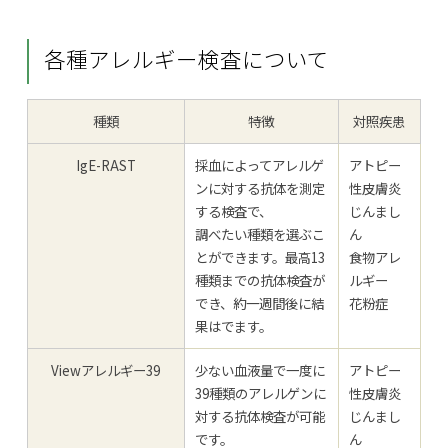
各種アレルギー検査について
種類
特徴
対照疾患
IgE-RAST
採血によってアレルゲ
アトピー
ンに対する抗体を測定
性皮膚炎
する検査で、
じんまし
調べたい種類を選ぶこ
ん
とができます。最高13
食物アレ
種類までの抗体検査が
ルギー
でき、約一週間後に結
花粉症
果はでます。
Viewアレルギー39
少ない血液量で一度に
アトピー
39種類のアレルゲンに
性皮膚炎
対する抗体検査が可能
じんまし
です。
ん