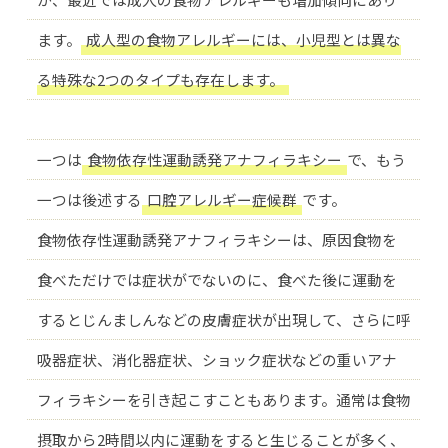
ます。
成人型の食物アレルギーには、小児型とは異な
る特殊な2つのタイプも存在します。
一つは
食物依存性運動誘発アナフィラキシー
で、もう
一つは後述する
口腔アレルギー症候群
です。
食物依存性運動誘発アナフィラキシーは、原因食物を
食べただけでは症状がでないのに、食べた後に運動を
するとじんましんなどの皮膚症状が出現して、さらに呼
吸器症状、消化器症状、ショック症状などの重いアナ
フィラキシーを引き起こすこともあります。通常は食物
摂取から2時間以内に運動をすると生じることが多く、