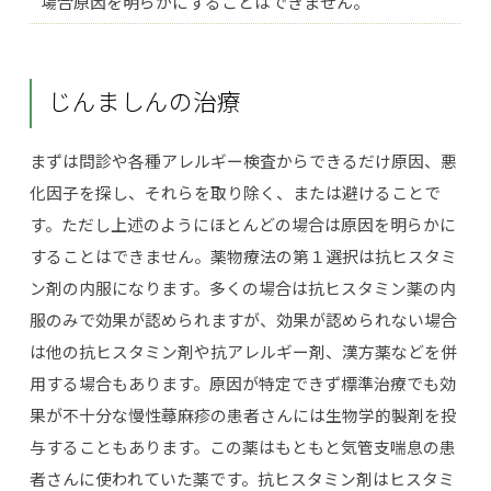
場合原因を明らかにすることはできません。
じんましんの治療
まずは問診や各種アレルギー検査からできるだけ原因、悪
化因子を探し、それらを取り除く、または避けることで
す。ただし上述のようにほとんどの場合は原因を明らかに
することはできません。薬物療法の第１選択は抗ヒスタミ
ン剤の内服になります。多くの場合は抗ヒスタミン薬の内
服のみで効果が認められますが、効果が認められない場合
は他の抗ヒスタミン剤や抗アレルギー剤、漢方薬などを併
用する場合もあります。原因が特定できず標準治療でも効
果が不十分な慢性蕁麻疹の患者さんには生物学的製剤を投
与することもあります。この薬はもともと気管支喘息の患
者さんに使われていた薬です。抗ヒスタミン剤はヒスタミ