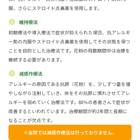
服、さらにステロイド点鼻薬を使用します。
維持療法
初期療法や導入療法で症状が抑えられた場合、抗アレルギ
ー剤の内服やステロイド点鼻薬を使用してその状態を保つ
ことを目的とした治療法です。花粉の飛散期間中は治療を
継続する必要があります。
減感作療法
アレルギーの原因である抗原（花粉）を、少しずつ量を増
やしながら注射していき、体をその抗原に慣れさせてアレ
ルギーを弱めていく治療法です。80％の患者さんで症状が
改善するといわれています。治療期間が約2年間と長期に
なることが欠点です。
※当院では減感作療法は行っておりません。