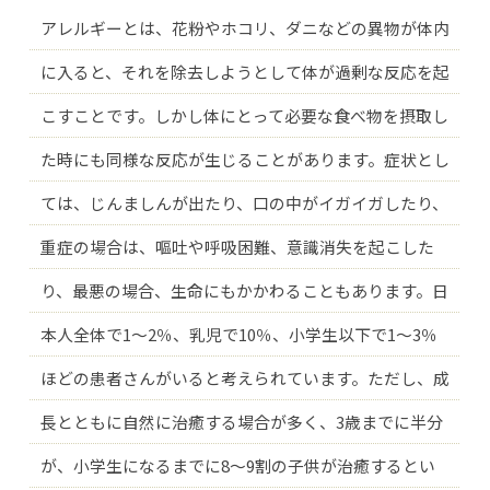
アレルギーとは、花粉やホコリ、ダニなどの異物が体内
に入ると、それを除去しようとして体が過剰な反応を起
こすことです。しかし体にとって必要な食べ物を摂取し
た時にも同様な反応が生じることがあります。症状とし
ては、じんましんが出たり、口の中がイガイガしたり、
重症の場合は、嘔吐や呼吸困難、意識消失を起こした
り、最悪の場合、生命にもかかわることもあります。日
本人全体で1〜2％、乳児で10％、小学生以下で1〜3％
ほどの患者さんがいると考えられています。ただし、成
長とともに自然に治癒する場合が多く、3歳までに半分
が、小学生になるまでに8〜9割の子供が治癒するとい