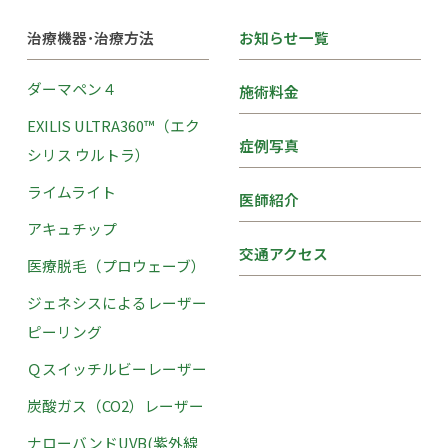
治療機器･治療方法
お知らせ一覧
ダーマペン４
施術料金
EXILIS ULTRA360™（エク
症例写真
シリス ウルトラ）
ライムライト
医師紹介
アキュチップ
交通アクセス
医療脱毛（プロウェーブ）
ジェネシスによるレーザー
ピーリング
Ｑスイッチルビーレーザー
炭酸ガス（CO2）レーザー
ナローバンドUVB(紫外線