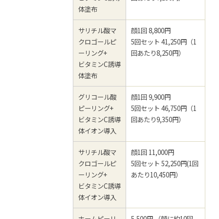
体塗布
サリチル酸マ
顔1回 8,800円
クロゴールピ
5回セット 41,250円（1
ーリング+
回あたり8,250円）
ビタミンC誘導
体塗布
グリコール酸
顔1回 9,900円
ピーリング+
5回セット 46,750円（1
ビタミンC誘導
回あたり9,350円）
体イオン導入
サリチル酸マ
顔1回 11,000円
クロゴールピ
5回セット 52,250円(1回
ーリング+
あたり10,450円）
ビタミンC誘導
体イオン導入
ホームピーリ
5,500円 （顔に約10回