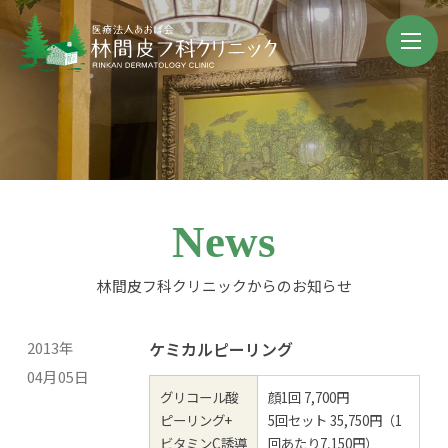
News
林間皮フ科クリニックからのお知らせ
2013年
ケミカルピーリング
04月05日
グリコール酸
顔1回 7,700円
ピーリング+
5回セット 35,750円（1
ビタミンC誘導
回あたり7,150円）