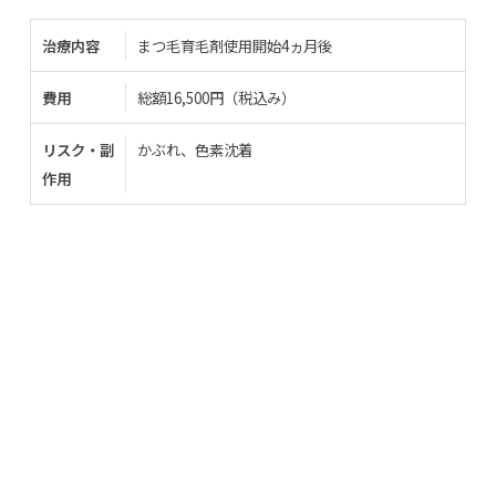
治療内容
まつ毛育毛剤使用開始4ヵ月後
費用
総額16,500円（税込み）
リスク・副
かぶれ、色素沈着
作用