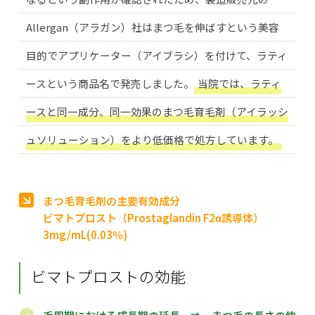
Allergan（アラガン）社はまつ毛を伸ばすという美容
目的でアプリケーター（アイブラシ）を付けて、ラティ
ースという商品名で発売しました。
当院では、ラティ
ースと同一成分、同一効果のまつ毛育毛剤（アイラッシ
ュソリューション）をより低価格で処方しています。
まつ毛育毛剤の主要有効成分
ビマトプロスト（Prostaglandin F2α誘導体）
3mg/mL(0.03％)
ビマトプロストの効能