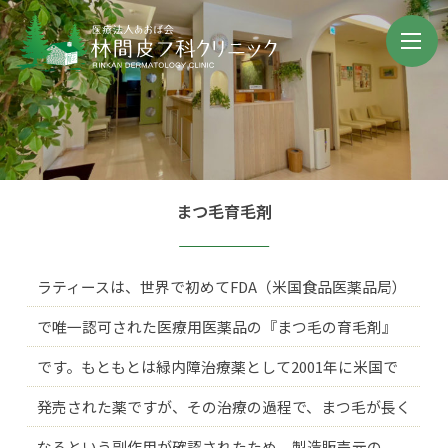
まつ毛育毛剤
ラティースは、世界で初めてFDA（米国食品医薬品局）
で唯一認可された医療用医薬品の『まつ毛の育毛剤』
です。もともとは緑内障治療薬として2001年に米国で
発売された薬ですが、その治療の過程で、まつ毛が長く
なるという副作用が確認されたため、製造販売元の