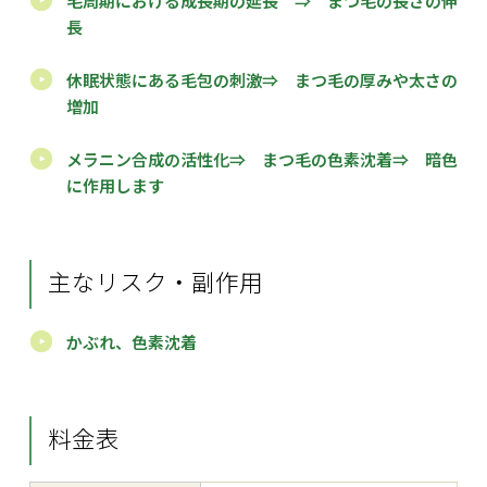
毛周期における成長期の延長 ⇒ まつ毛の長さの伸
長
休眠状態にある毛包の刺激⇒ まつ毛の厚みや太さの
増加
メラニン合成の活性化⇒ まつ毛の色素沈着⇒ 暗色
に作用します
主なリスク・副作用
かぶれ、色素沈着
料金表